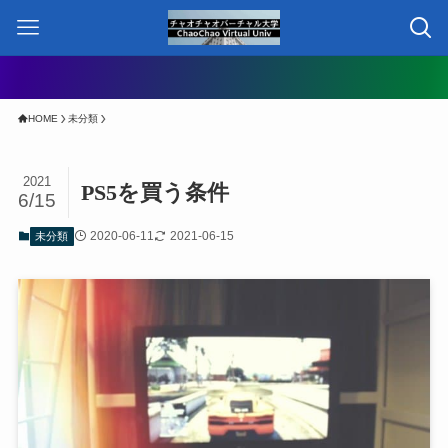
HOME
未分類
2021
PS5を買う条件
6/15
2020-06-11
2021-06-15
未分類