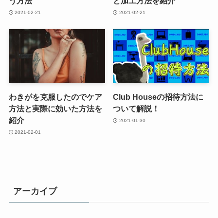
う方法
と加工方法を紹介
2021-02-21
2021-02-21
わきがを克服したのでケア
Club Houseの招待方法に
方法と実際に効いた方法を
ついて解説！
紹介
2021-01-30
2021-02-01
アーカイブ