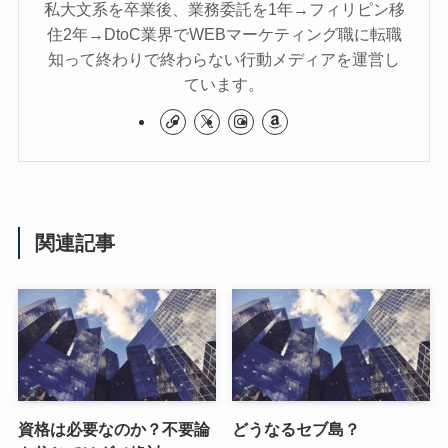
私大文系を卒業後、業務委託を1年→フィリピン移
住2年→DtoC業界でWEBマーケティング職に転職
知って終わりで終わらない行動メディアを運営し
ています。
関連記事
資格は必要なのか？不要論
どうなるセブ島？