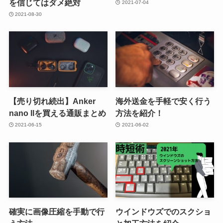
を信じてはダメ絶対
2021-07-04
2021-08-30
【売り切れ続出】Anker
海外送金を手軽で安く行う
nano llを買える通販まとめ
方法を紹介！
2021-06-15
2021-06-02
確実に画像圧縮を手動で行
ウインドウズでのスクショ