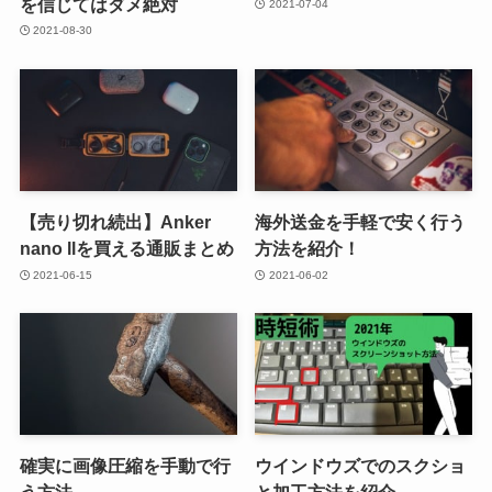
を信じてはダメ絶対
2021-07-04
2021-08-30
【売り切れ続出】Anker
海外送金を手軽で安く行う
nano llを買える通販まとめ
方法を紹介！
2021-06-15
2021-06-02
確実に画像圧縮を手動で行
ウインドウズでのスクショ