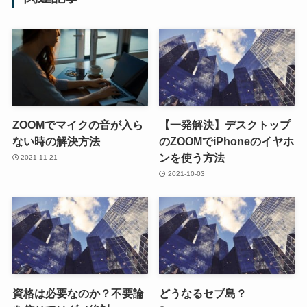
ZOOMでマイクの音が入ら
【一発解決】デスクトップ
ない時の解決方法
のZOOMでiPhoneのイヤホ
ンを使う方法
2021-11-21
2021-10-03
資格は必要なのか？不要論
どうなるセブ島？