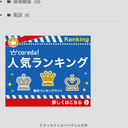
環境構築
(10)
英語
(5)
©
チャオチャオバーチャル大学.