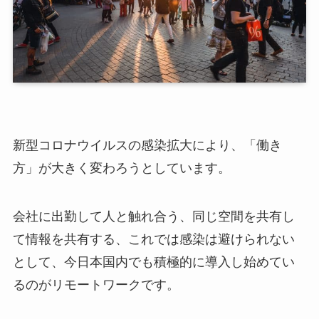
新型コロナウイルスの感染拡大により、「働き
方」が大きく変わろうとしています。
会社に出勤して人と触れ合う、同じ空間を共有し
て情報を共有する、これでは感染は避けられない
として、今日本国内でも積極的に導入し始めてい
るのがリモートワークです。