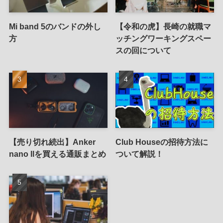
Mi band 5のバンドの外し
【令和の虎】長崎の就職マ
方
ッチングワーキングスペー
スの回について
【売り切れ続出】Anker
Club Houseの招待方法に
nano llを買える通販まとめ
ついて解説！