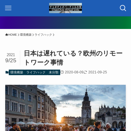
HOME
環境構築
ライフハック
日本は遅れている？欧州のリモー
2021
9/25
トワーク事情
2020-08-09
2021-09-25
環境構築
ライフハック
未分類